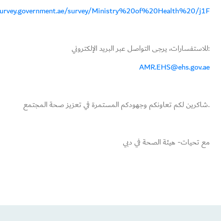
survey.government.ae/survey/Ministry%20of%20Health%20/j1F
للاستفسارات، يرجى التواصل عبر البريد الإلكتروني:
AMR.EHS@ehs.gov.ae
شاكرين لكم تعاونكم وجهودكم المستمرة في تعزيز صحة المجتمع.
مع تحيات- هيئة الصحة في دبي