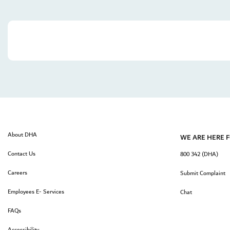
About DHA
WE ARE HERE 
Contact Us
800 342 (DHA)
Careers
Submit Complaint
Employees E- Services
Chat
FAQs
Accessibility