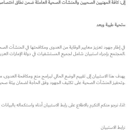
إلى: كافة المهنيين الصحيين والمنشآت الصحية العاملة ضمن نطاق اختصا
تحية طيبة وبعد،،،
في إطار جهود تعزيز معايير الوقاية من العدوى ومكافحتها في المنشآت الصحي
المجتمع بإجراء استبيان شامل لجميع المستشفيات في دولة الإمارات العربية المتحدة.
يهدف هذا الاستبيان إلى تقييم الوضع الحالي لبرامج منع ومكافحة العدوى، مما
وتحفيز المنشآت الصحية على تكثيف الجهود وفق الحاجة لضمان بيئة صحية آمنة.
لذا، نرجو منكم التكرم بالاطلاع على رابط الاستبيان أدناه واستكماله بالبيانات المطلوبة، بما يساهم في دعم التقييم الوطني لمستوى الوقاية والمكافحة:
رابط الاستبيان: