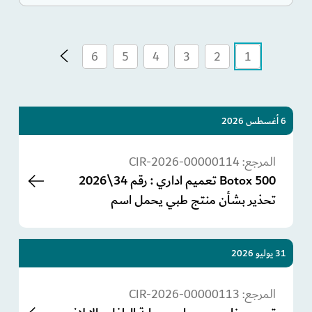
6
5
4
3
2
1
6 أغسطس 2026
المرجع:
CIR-2026-00000114
Botox 500 تعميم اداري : رقم 34\2026
تحذير بشأن منتج طبي يحمل اسم
31 يوليو 2026
المرجع:
CIR-2026-00000113