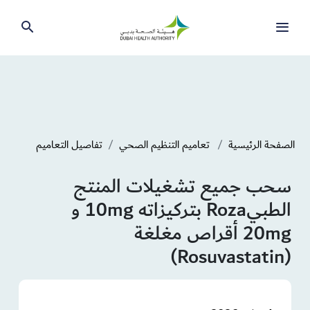
الصفحة الرئيسية
تعاميم التنظيم الصحي
تفاصيل التعاميم
سحب جميع تشغيلات المنتج
الطبيRoza بتركيزاته 10mg و
20mg أقراص مغلغة
(Rosuvastatin)