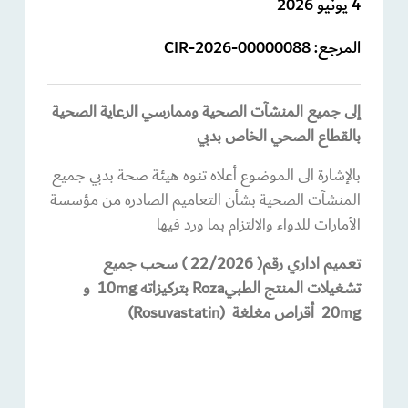
4 يونيو 2026
المرجع:
CIR-2026-00000088
إلى جميع المنشآت الصحية وممارسي الرعاية الصحية
بالقطاع الصحي الخاص بدبي
بالإشارة الى الموضوع أعلاه تنوه هيئة صحة بدبي جميع
المنشآت الصحية بشأن التعاميم الصادره من مؤسسة
الأمارات للدواء والالتزام بما ورد فيها
تعميم اداري رقم
( 22/2026 )
سحب جميع
تشغيلات المنتج الطبي
Roza
بتركيزاته
10mg
و
20mg
أقراص مغلغة
(Rosuvastatin)