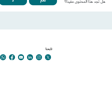
نعم
لا
هل تجد هذا المحتوى مفيدًا؟
تابعنا
Youtube
Linkedin
Twitter
ok
Instagram