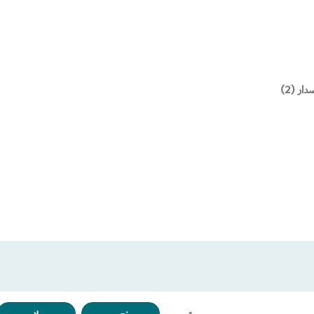
ر (2)