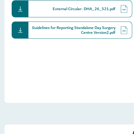
download
External Circular- DHA_26_521.pdf
Guidelines for Reporting Standalone Day Surgery
download
Centre Version2.pdf