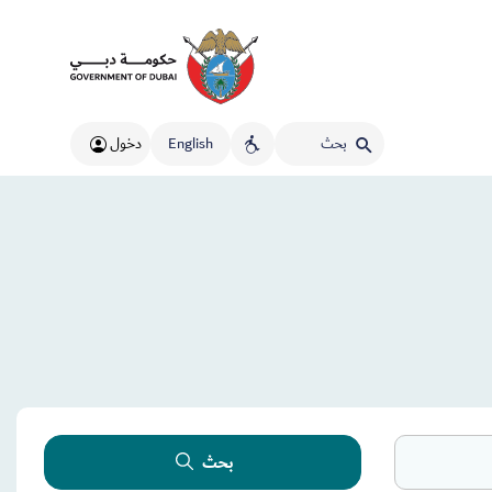
English
دخول
بحث