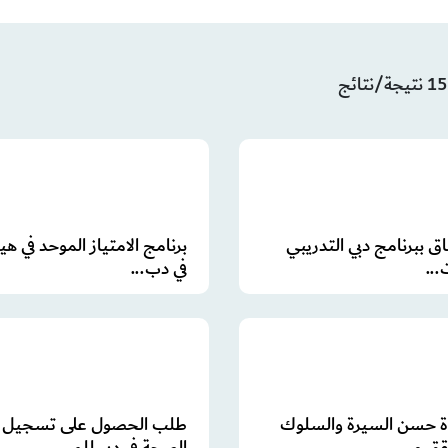
ق ببرنامج دبي التدريبي
برنامج الامتياز الموحد في ه
..
في دب...
 حسن السيرة والسلوك
طلب الحصول على تسجيل ه
ق م...
الصحة في دبي للم...