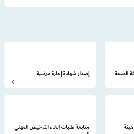
يئة الصحة
إصدار شهادة إجازة مرضية
يئة
متابعة طلبات إلغاء الترخيص المهني
الصحي