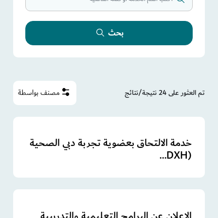
بحث
تم العثور على 24 نتيجة/نتائج
مصنف بواسطة
خدمة الالتحاق بعضوية تجربة دبي الصحية
(DXH...
الإعلان عن البرامج التعليمية والتدريبية