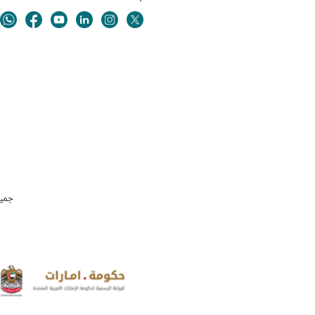
Youtube
Linkedin
Twitter
ok
Instagram
جميع