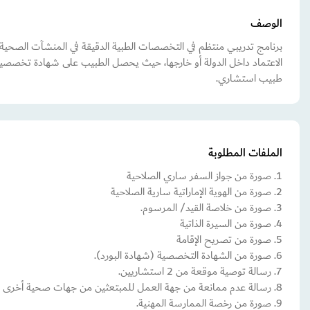
الوصف
برنامج تدريبي منتظم في التخصصات الطبية الدقيقة في المنشآت الصحية
الاعتماد داخل الدولة أو خارجها، حيث يحصل الطبيب على شهادة تخصصية
طبيب استشاري.
الملفات المطلوبة
1. صورة من جواز السفر ساري الصلاحية
2. صورة من الهوية الإماراتية سارية الصلاحية
3. صورة من خلاصة القيد/ المرسوم.
4. صورة من السيرة الذاتية
5. صورة من تصريح الإقامة
6. صورة من الشهادة التخصصية (شهادة البورد).
7. رسالة توصية موقعة من 2 استشاريين.
8. رسالة عدم ممانعة من جهة العمل للمبتعثين من جهات صحية أخرى للالتحاق في البرنامج والتفرغ للتدريب بشكل كامل.
9. صورة من رخصة الممارسة المهنية.