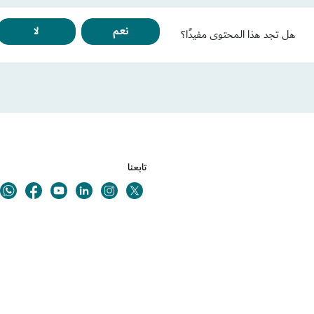
نعم
لا
هل تجد هذا المحتوى مفيدًا؟
تابعنا
Youtube
Linkedin
Twitter
ok
Instagram