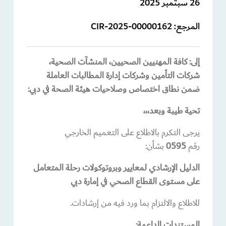
26 سبتمبر 2025
المرجع:
CIR-2025-00000162
إلى:
كافة
المهنيين الصحيين،
المنشآت الصحية،
شركات التأمين وشركات إدارة المطالبات العاملة
ضمن نطاق اختصاص وصلاحيات هيئة الصحة في دبي
:
تحية طيبة وبعد،،،
يرجى التكرم بالاطلاع على التعميم الخارجي
رقم
0595
بشأن:
الدليل الإرشادي لمعايير وبروتوكولات رحلة المتعامل
على مستوى القطاع الصحي في إمارة دبي
للاطلاع والالتزام بما ورد فيه من إرشادات.
المستندات الداعمة
: