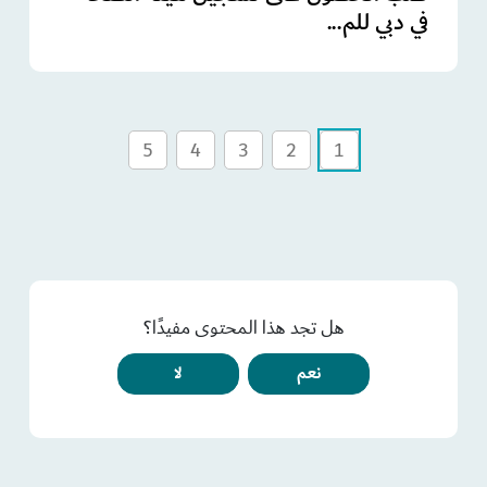
في دبي للم...
5
4
3
2
1
هل تجد هذا المحتوى مفيدًا؟
نعم
لا