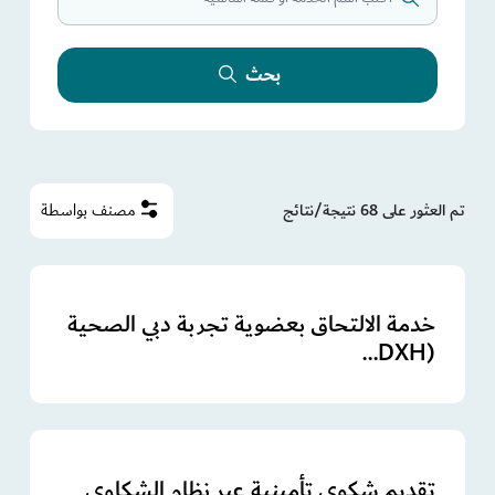
بحث
تم العثور على 68 نتيجة/نتائج
مصنف بواسطة
خدمة الالتحاق بعضوية تجربة دبي الصحية
(DXH...
تقديم شكوى تأمينية عبر نظام الشكاوى