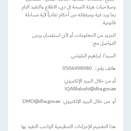
وصلاحيات هيئة الصحة في دبي، الاطلاع والتقيد التام
بما ورد فيه ومرفقاته من أحكام تفادياً لأية مساءلة
قانونية.
للمزيد من المعلومات، أو لأي استفسار، يرجى
التواصل مع:
السيد/ ابراهيم البلوشي
هاتف رقم : 0504998980
أو من خلال البريد الإلكتروني:
IQAlBalushi@dha.gov.ae
أو من خلال البريد الإلكتروني: DMO@dha.gov.ae
هذا التعميم للإجراءات التنظيمية الواجب التقيد بها