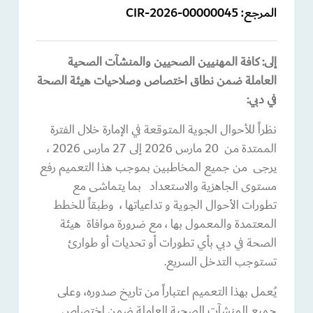
المرجع:
CIR-2026-00000045
إلى: كافة المهنيين الصحيين والمنشآت الصحية
العاملة ضمن نطاق اختصاص وصلاحيات هيئة الصحة
في دبي
:
نظراً للأحوال الجوية المتوقعة في الإمارة خلال الفترة
الممتدة من 20 مارس 2026 إلى 27 مارس 2026 ،
يرجى من جميع المخاطبين بموجب هذا التعميم رفع
مستوى الجاهزية والاستعداد بما يتماشى مع
تطورات الأحوال الجوية و تداعياتها ، وطبقاً للخطط
المعتمدة والمعمول بها ، مع ضرورة موافاة هيئة
الصحة في دبي بأي تطورات أو تحديات أو طوارئ
تستوجب التدخل السريع.
يُعمل بهذا التعميم اعتباراً من تاريخ صدوره، وعلى
جميع المنشآت الصحية العاملة ضمن اختصاص