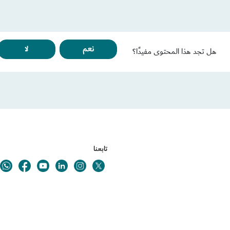
نعم
لا
هل تجد هذا المحتوى مفيدًا؟
تابعنا
Youtube
Linkedin
Twitter
ok
Instagram