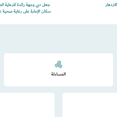
ازدهار
جعل دبي وجهة رائدة للرعاية ا
سكان الإمارة على رعاية صحية عال
المساءلة