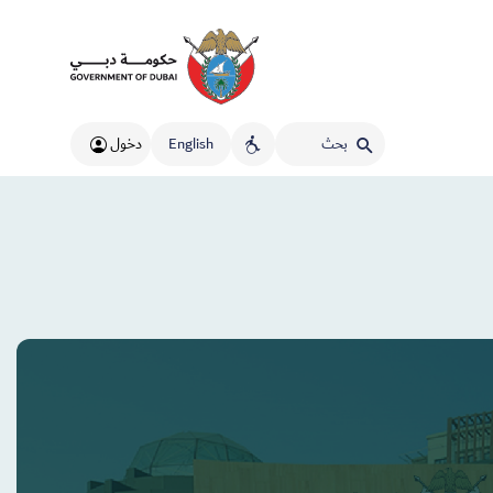
English
دخول