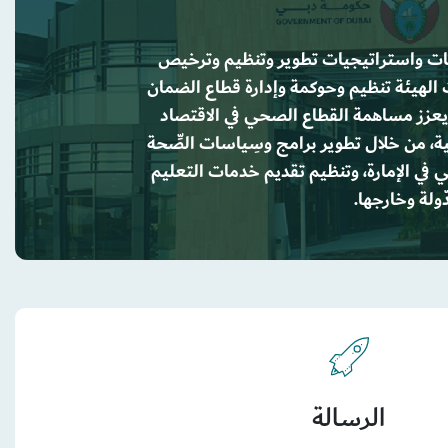
سات واستراتيجيات تطوير وتنظيم وترخيص
الهيئة تنظيم وحوكمة وإدارة قطاع الضمان
ويعزز مساهمة القطاع الصحي في الاقتصاد
حية، من خلال تطوير برامج وسِياسات الصِّحة
بّي في الإمارة، وتنظيم تقديم خدمات التعليم
ّولة وخارجها.
الرسالة