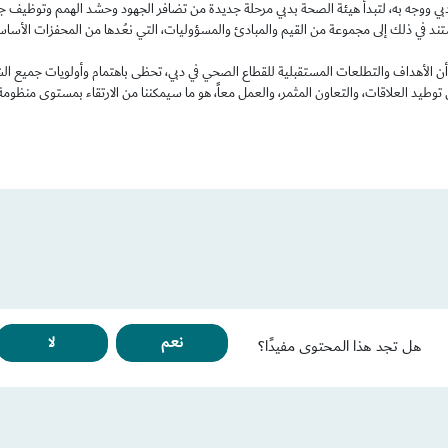
ي ووجه به، لتبدأ هيئة الصحة بدبي مرحلة جديدة من تضافر الجهود وحشد الهمم وتوظيف جميع 
تند في ذلك إلى مجموعة من القيم والمبادئ والمسؤوليات، التي نعُدها من المحفزات الأساسي
ي أن الأهداف والتطلعات المستقبلية للقطاع الصحي في دبي، تحظى باهتمام وأولويات جميع الشر
 توطيد العلاقات، والتعاون المثمر، والعمل معاً، هو ما سيمكننا من الارتقاء بمستوى منظ
نعم
لا
هل تجد هذا المحتوى مفيدًا؟