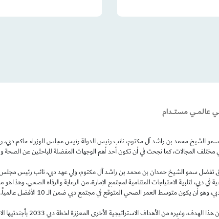
ـي عالمـــي مستــــدام
مو الشيخ محمد بن راشد آل مكتوم، نائب رئيس الدولة رئيس مجلس الوزراء حاكم دبي، رعاه 
ً في مختلف المجالات، كما نجحت في أن تكون أحد أهم الوجهات المفضلة للباحثين عن الصحة وا
 تفضل سمو الشيخ حمدان بن محمد بن راشد آل مكتوم، ولي عهد دبي، نائب رئيس مجلس الوزر
 في دبي، لتلبية الاحتياجات المتنامية لمجتمع الإمارة، من الرعاية والرفاه الصحي. وهذا هو ما 
وهو أن يكون متوسط العمر الصحي المتوقع في مجتمع دبي ضمن الـــ 10 الأفضل عالمياً.