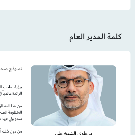
كلمة المدير العام
نمــــوذج صحــ
برؤية صاحب الس
الرائدة عالميا
من هذا المنطلق
المنظومة الصحية
سمو ولي عهد دبي، 
د. علوي الشيخ علي