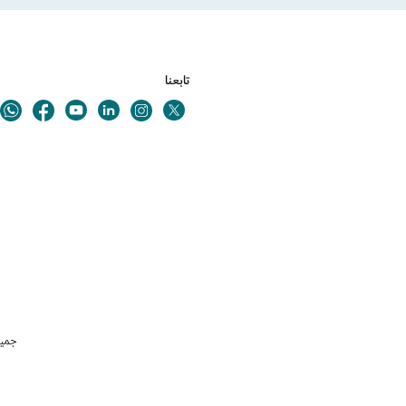
تابعنا
Youtube
Linkedin
Twitter
ok
Instagram
جميع