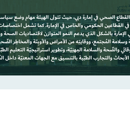
 القطاع الصحي في إمارة دبي، حيث تتولى الهيئة مهام وضع سيا
 في القطاعين الحكومي والخاص في الإمارة. كما تشمل اختصاصات 
الإمارة بالشكل الذي يدعم النمو المتوازن لاقتصاديات الصحة 
وسلامة المُجتمع، ووقايتِه من الأمراض والأوبِئة والمخاطِر الصِّ
ائي والصِّحة والسلامة المِهنِيّة، وتطوير استراتيجيّة التعليم الط
الأبحاث والتجارب الطبّية بالتنسيق مع الجهات المعنيّة داخل الد