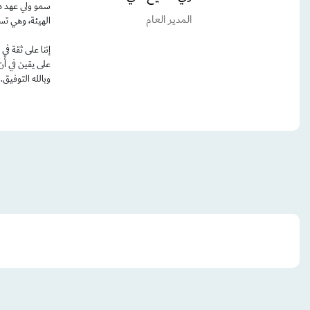
سمو ولي عهد دب
المدير العام
الهيئة، وهي تس
إننا على ثقة ف
على يقين في أن
وبالله التوفيق.